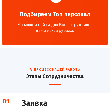
Подбираем Топ персонал
Мы можем найти для Вас сотрудников
даже из-за рубежа.
// ПРОЦЕСС НАШЕЙ РАБОТЫ
Этапы Сотрудничества
01
Заявка