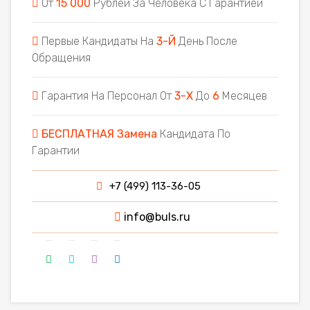
От
15 000
Рублей За Человека С Гарантией
Первые Кандидаты На
3-Й
День После
Обращения
Гарантия На Персонал От
3-Х
До
6
Месяцев
БЕСПЛАТНАЯ Замена
Кандидата По
Гарантии
+7 (499) 113-36-05
info@buls.ru